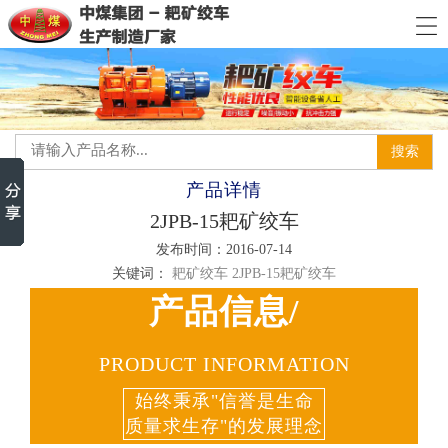
产品详情
2JPB-15耙矿绞车
发布时间：2016-07-14
关键词：
耙矿绞车
2JPB-15耙矿绞车
产品信息/
PRODUCT INFORMATION
始终秉承"信誉是生命
质量求生存"的发展理念