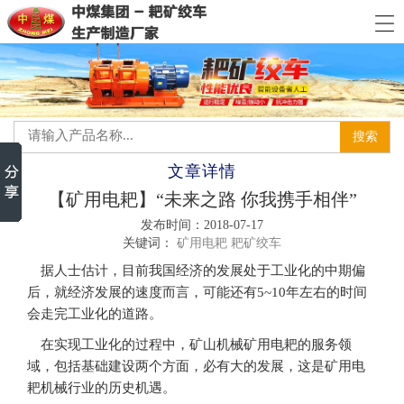
文章详情
【矿用电耙】“未来之路 你我携手相伴”
发布时间：2018-07-17
关键词：
矿用电耙
耙矿绞车
据人士估计，目前我国经济的发展处于工业化的中期偏
后，就经济发展的速度而言，可能还有5~10年左右的时间
会走完工业化的道路。
在实现工业化的过程中，矿山机械矿用电耙的服务领
域，包括基础建设两个方面，必有大的发展，这是矿用电
耙机械行业的历史机遇。