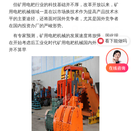
但矿用电耙行业的科技基础并不厚，改革开放以来，矿
用电耙机械领域一直在以市场换技术作为提高产品技术水
平的主要途径，还将面对国外竞争者，尤其是国外竞争者
在国内投资办厂的严峻形势。
有专家预测，矿用电耙机械的发展速度将放慢，因此现
看下能做吗
在开始考虑后工业化时代矿用电耙机械国内外市场的需求
并不算早