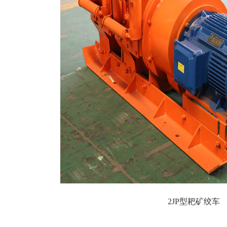
2JP型耙矿绞车