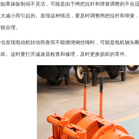
②如果操纵制动不灵活，可能是由于闸把拉杆和弹簧调整的不合
大减小而引起的。发现这种情况，要及时调整闸把拉杆和弹簧，皮制
JPB-30双速耙矿绞车
PK系列耙矿绞车
围较合理。
③当发现电动机转动而卷筒不能缠绕钢丝绳时，可能是电机轴头
损坏。这时要打开减速器检查和修理，及时更换损坏的零件。