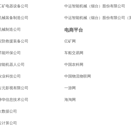
工矿电器设备公司
中运智能机械（烟台）股份有限公司
机械装备制造公司
中运智能机械（烟台）股份有限公司（
机械制造公司
电商平台
安防救援装备公司
亿矿网
节能环保公司
车船交易网
智能机器人公司
中国农科网
农业科技公司
中国物流物联网
古元影视有限公司
一游网
神华信息技术公司
海淘网
大数据公司
云计算公司