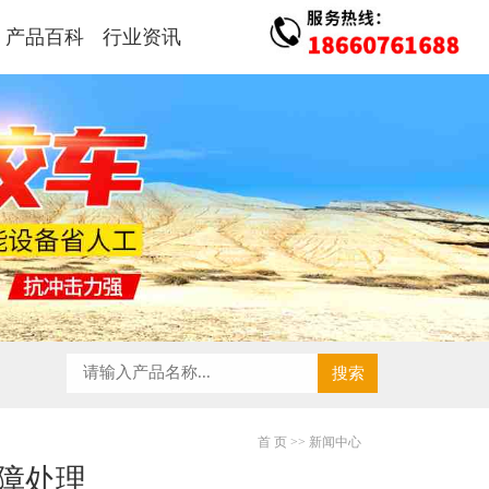
产品百科
行业资讯
首 页
>> 新闻中心
故障处理