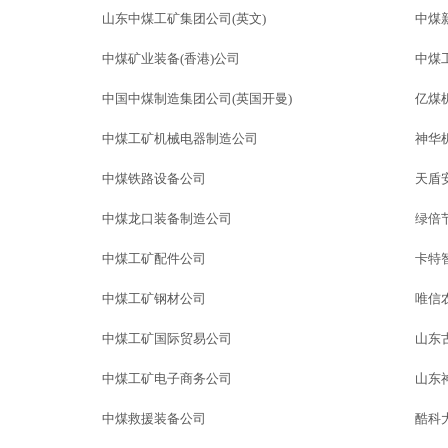
山东中煤工矿集团公司(英文)
中煤
中煤矿业装备(香港)公司
中煤
中国中煤制造集团公司(英国开曼)
亿煤
中煤工矿机械电器制造公司
神华
中煤铁路设备公司
天盾
中煤龙口装备制造公司
绿倍
中煤工矿配件公司
卡特
中煤工矿钢材公司
唯信
中煤工矿国际贸易公司
山东
中煤工矿电子商务公司
山东
中煤救援装备公司
酷科