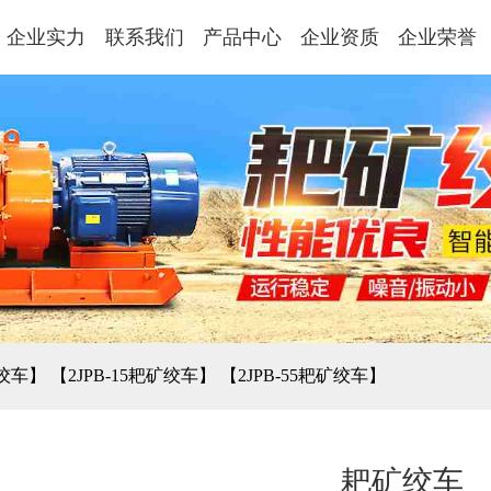
企业实力
联系我们
产品中心
企业资质
企业荣誉
矿绞车】
【2JPB-15耙矿绞车】
【2JPB-55耙矿绞车】
】
耙矿绞车