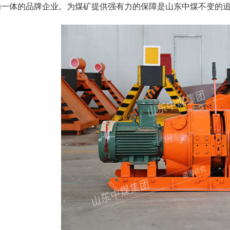
为一体的品牌企业。为煤矿提供强有力的保障是山东中煤不变的
15kw耙矿绞车
2JPB-7.5耙矿绞车