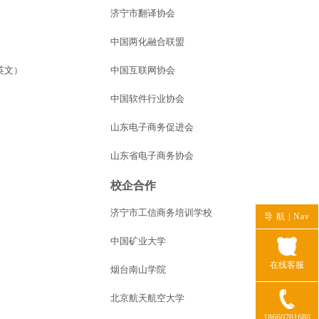
济宁市翻译协会
中国两化融合联盟
英文）
中国互联网协会
中国软件行业协会
山东电子商务促进会
山东省电子商务协会
校企合作
济宁市工信商务培训学校
导 航 |
Nav
中国矿业大学
在线客服
烟台南山学院
北京航天航空大学
18660761688