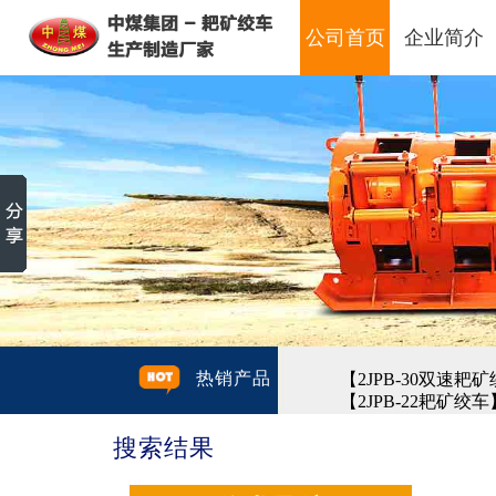
公司首页
企业简介
热销产品
【2JPB-30双速耙
【2JPB-22耙矿绞车
搜索结果