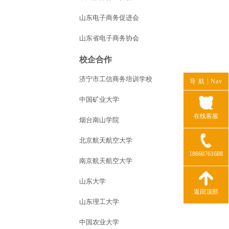
山东电子商务促进会
山东省电子商务协会
校企合作
济宁市工信商务培训学校
导 航 |
Nav
中国矿业大学
在线客服
烟台南山学院
北京航天航空大学
18660761688
南京航天航空大学
山东大学
返回顶部
山东理工大学
中国农业大学