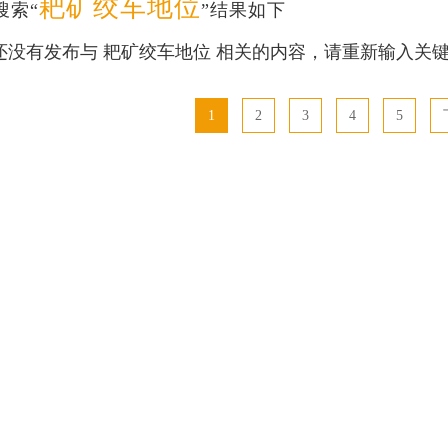
耙矿绞车地位
搜索“
”结果如下
还没有发布与 耙矿绞车地位 相关的内容，请重新输入关
1
2
3
4
5