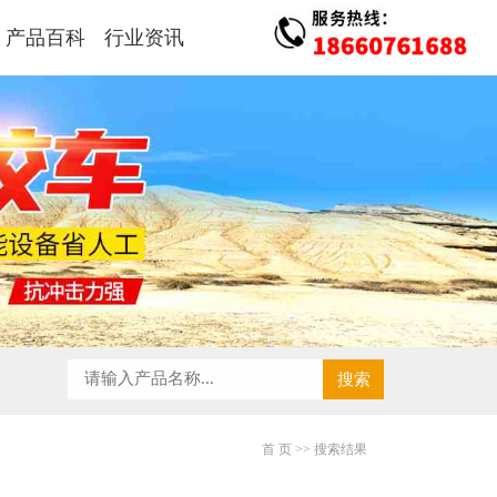
产品百科
行业资讯
首 页
>> 搜索结果