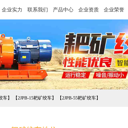
企业实力
联系我们
产品中心
企业资质
企业荣誉
矿绞车】
【2JPB-15耙矿绞车】
【2JPB-55耙矿绞车】
】