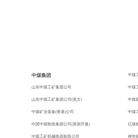
中煤
中煤集团
山东中煤工矿集团公司
中煤
山东中煤工矿集团公司(英文)
中煤
中煤矿业装备(香港)公司
中煤
中国中煤制造集团公司(英国开曼)
亿煤
中煤工矿机械电器制造公司
神华