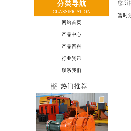
分类导航
您所
CLASSIFICATION
暂时
网站首页
产品中心
产品百科
行业资讯
联系我们
热门推荐