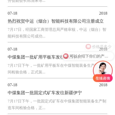
分会副会长韩清果等...
07-18
2018
热烈祝贺中运（烟台）智能科技有限公司注册成立
7月17日，经国家工商管理总局严格审核，中运（烟台）智
能科技有限公司成功...
价格是多少
07-18
2018
可以介绍下你们的产品么？
中煤集团一批矿用平板车发往山西忻州
7月17日下午，一批矿用平板车在中煤智能装备生产制造车
间检验合格，正式装...
07-18
2018
中煤集团一批固定式矿车发往新疆伊宁
7月17日下午，一批固定式矿车在中煤集团智能装备生产制
造车间检验合格，正...