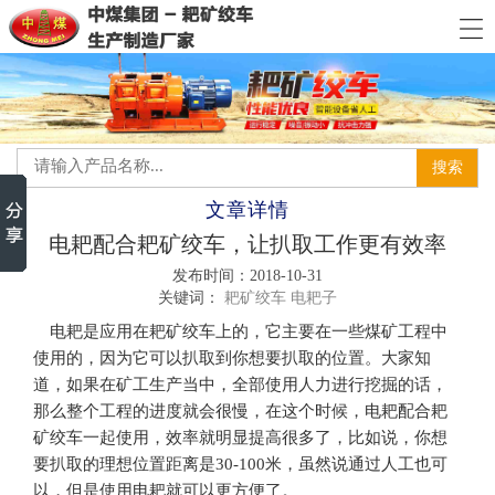
文章详情
电耙配合耙矿绞车，让扒取工作更有效率
发布时间：2018-10-31
关键词：
耙矿绞车
电耙子
电耙是应用在耙矿绞车上的，它主要在一些煤矿工程中
使用的，因为它可以扒取到你想要扒取的位置。大家知
道，如果在矿工生产当中，全部使用人力进行挖掘的话，
那么整个工程的进度就会很慢，在这个时候，电耙配合耙
矿绞车一起使用，效率就明显提高很多了，比如说，你想
要扒取的理想位置距离是30-100米，虽然说通过人工也可
以，但是使用电耙就可以更方便了。