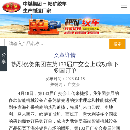
文章详情
热烈祝贺集团在第133届广交会上成功拿下
多国订单
发布时间：2023-04-18
关键词：
广交会
4月18
日，第
1
33届广交会上传来捷报，我集团参展的
多款智能机械设备产品凭借先进的技术理念和性能优势受
到多家海外采购商的热烈追捧，先后与来自印度、奥地
利、马来西亚、哈萨克斯坦、西班牙、意大利等多个国家
的采购商签订采购订单，成功为我集团高端智能机械设备
产品拓宽了海外销售市场
的版图。第
133届广交会参展时间