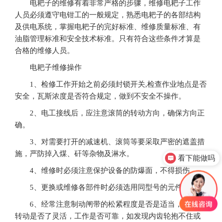
电耙子的维修有着非常严格的步骤，维修电耙子工作
人员必须遵守电钳工的一般规定，熟悉电耙子的各部结构
及供电系统，掌握电耙子的完好标准、维修质量标准、有
油脂管理标准和安全技术标准。只有符合这些条件才算是
合格的维修人员。
电耙子维修操作
1、检修工作开始之前必须封锁开关,检查作业地点是否
安全，瓦斯浓度是否符合规定，做到不安全不操作。
2、电工接线后，应注意滚筒的转动方向，确保方向正
确。
3、对需要打开的减速机、滚筒等要采取严密的遮盖措
看下能做吗
施，严防掉入煤、矸等杂物及淋水。
价格是多少
4、维修时必须注意保护设备的防爆面，不得损伤。
5、更换或维修各部件时必须选用同型号的元件。
6、经常注意制动闸带的松紧程度是否是适当，电耙子
转动是否了灵活，工作是否可靠，如发现内齿轮抱不住或