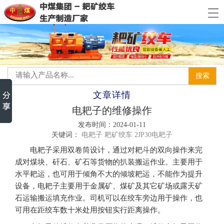
文章详情
电耙子的维修操作
发布时间：2024-01-11
关键词：
电耙子
耙矿绞车
2JP30电耙子
电耙子采用双卷筒设计，通过对耙斗的双向操作来完
成对煤块、矸石、矿石等货物的扒装搬运作业。主要用于
水平耙运，也可用于倾角不大的倾坡耙运，不能作为提升
设备，电耙子主要用于金属矿、煤矿及其它矿场或露天矿
石运输搬运填充作业。司机可以在绞车旁边用于操作，也
可用在距绞车数十米处用按钮实行距离操作。