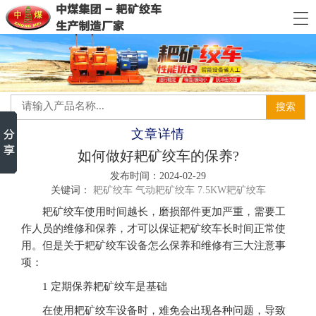
文章详情
如何做好耙矿绞车的保养?
发布时间：2024-02-29
关键词：
耙矿绞车
气动耙矿绞车
7.5KW耙矿绞车
耙矿绞车使用时间越长，磨损部件更加严重，需要工
作人员的维修和保养，才可以保证耙矿绞车长时间正常使
用。但是关于耙矿绞车设备怎么保养和维修有三大注意事
项：
1 定期保养耙矿绞车是基础
在使用耙矿绞车设备时，难免会出现各种问题，导致