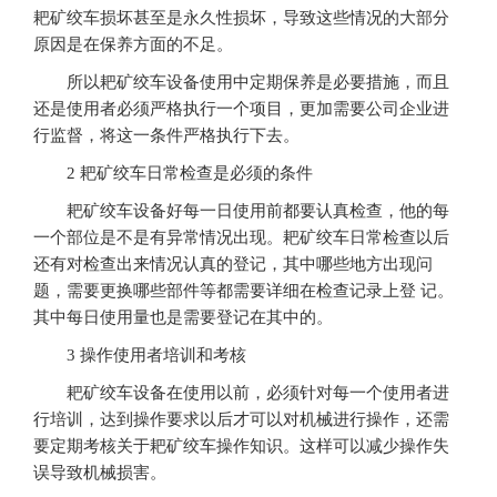
耙矿绞车损坏甚至是永久性损坏，导致这些情况的大部分
原因是在保养方面的不足。
所以耙矿绞车设备使用中定期保养是必要措施，而且
还是使用者必须严格执行一个项目，更加需要公司企业进
行监督，将这一条件严格执行下去。
2 耙矿绞车日常检查是必须的条件
耙矿绞车设备好每一日使用前都要认真检查，他的每
一个部位是不是有异常情况出现。耙矿绞车日常检查以后
还有对检查出来情况认真的登记，其中哪些地方出现问
题，需要更换哪些部件等都需要详细在检查记录上登 记。
其中每日使用量也是需要登记在其中的。
3 操作使用者培训和考核
耙矿绞车设备在使用以前，必须针对每一个使用者进
行培训，达到操作要求以后才可以对机械进行操作，还需
要定期考核关于耙矿绞车操作知识。这样可以减少操作失
误导致机械损害。