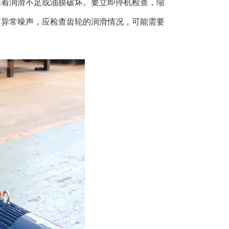
味着润滑不足或油膜破坏。要立即停机检查，缩
有异常噪声，应检查齿轮的润滑情况，可能需要