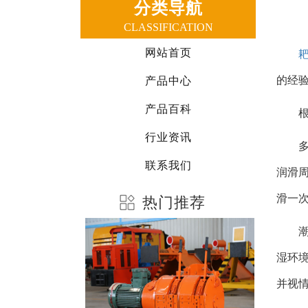
分类导航
CLASSIFICATION
网站首页
的经
产品中心
产品百科
行业资讯
联系我们
润滑周
滑一次
热门推荐
湿环境
并视