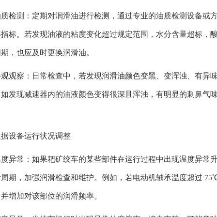
油质检测：定期对润滑油进行检测，通过专业的油质检测设备或
等指标。若发现油液的粘度变化超过规定范围，水分含量超标，
周期，也应及时更换润滑油。
外观观察：日常检查中，若发现润滑油颜色变黑、变浑浊、有异
。如发现减速器内的油液颜色变得很深且浑浊，有明显的刺鼻气
。
根据设备运行状况调整
温度异常：如果耙矿绞车的某些部件在运行过程中出现温度异常
滑周期，加强润滑检查和维护。例如，若电动机轴承温度超过 7
，并增加对该部位的润滑频率。