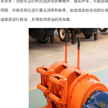
声音异常：当绞车运行时出现异常的摩擦声、撞击声等，可能意
滑周期，对相关部位进行重点润滑和检查。如发现齿轮传动部位
对减速器进行换油，并增加润滑油的添加量。