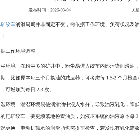
发布时间：2026-03-04
关
耙矿绞车
润滑周期并非固定不变，需依据工作环境、负荷状况及
验：
根据工作环境调整
多尘环境：在粉尘多的矿井中，粉尘易进入绞车内部污染润滑油
期，比如原本每三个月换油的减速器，可考虑每 1.5-2 个月
，可增加到每日 2-3 次。
潮湿环境：潮湿环境易使润滑油中混入水分，导致油液乳化，降
的耙矿绞车，要更频繁地检查油质，如液压系统的油液原本每 3-6
情况更换；电动机轴承的润滑脂也需提前检查，若发现有乳化迹