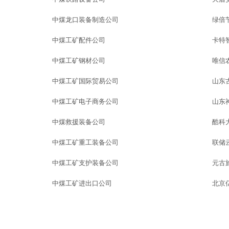
中煤龙口装备制造公司
绿倍
中煤工矿配件公司
卡特
中煤工矿钢材公司
唯信
中煤工矿国际贸易公司
山东
中煤工矿电子商务公司
山东
中煤救援装备公司
酷科
中煤工矿重工装备公司
联储
中煤工矿支护装备公司
元古
中煤工矿进出口公司
北京