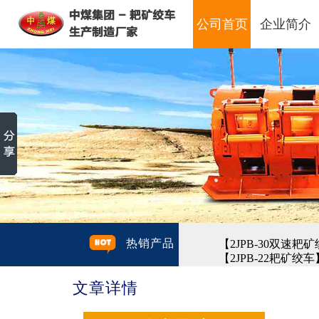
公司首页
企业简介
热销产品
【2JPB-30双速耙
【2JPB-22耙矿绞车
文章详情