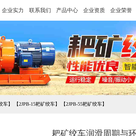
企业实力
联系我们
产品中心
企业资质
企业荣誉
矿绞车】
【2JPB-15耙矿绞车】
【2JPB-55耙矿绞车】
】
耙矿绞车润滑周期与