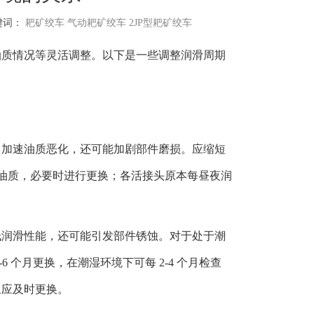
键词：
耙矿绞车
气动耙矿绞车
2JP型耙矿绞车
油质情况等灵活调整。以下是一些调整润滑周期
，加速油质恶化，还可能加剧部件磨损。应缩短
检查油质，必要时进行更换；各活接头原本每昼夜润
低润滑性能，还可能引发部件锈蚀。对于处于潮
 个月更换，在潮湿环境下可每 2-4 个月检查
象应及时更换。