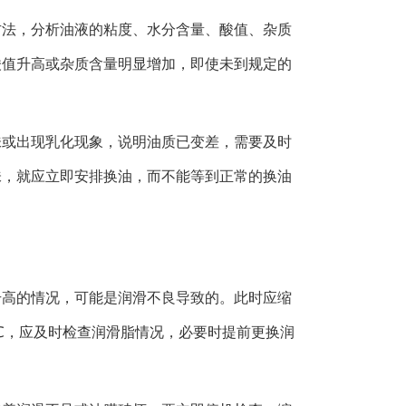
方法，分析油液的粘度、水分含量、酸值、杂质
酸值升高或杂质含量明显增加，即使未到规定的
味或出现乳化现象，说明油质已变差，需要及时
味，就应立即安排换油，而不能等到正常的换油
升高的情况，可能是润滑不良导致的。此时应缩
5℃，应及时检查润滑脂情况，必要时提前更换润