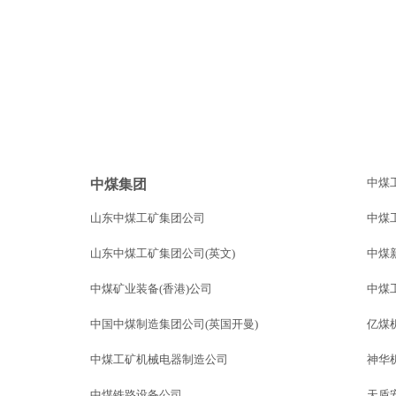
中煤
中煤集团
山东中煤工矿集团公司
中煤
山东中煤工矿集团公司(英文)
中煤
中煤矿业装备(香港)公司
中煤
中国中煤制造集团公司(英国开曼)
亿煤
中煤工矿机械电器制造公司
神华
中煤铁路设备公司
天盾