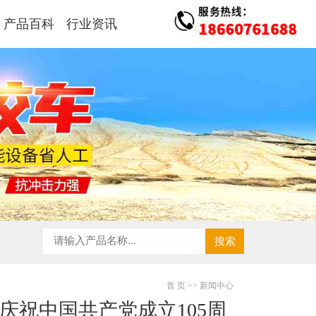
产品百科
行业资讯
首 页
>> 新闻中心
庆祝中国共产党成立105周