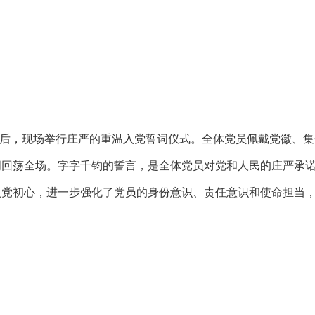
后，现场举行庄严的重温入党誓词仪式。全体党员佩戴党徽、集
词回荡全场。字字千钧的誓言，是全体党员对党和人民的庄严承
入党初心，进一步强化了党员的身份意识、责任意识和使命担当