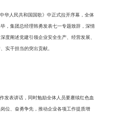
中华人民共和国国歌》中正式拉开序幕，全体
2DPJ-30型耙矿绞车
JPB型系列耙矿
奏毕，集团总经理韩勇发表七一专题致辞，深情
，深度阐述党建引领企业安全生产、经营发展、
责、实干担当的突出贡献。
作发表讲话，同时勉励全体人员要赓续红色血
根岗位、奋勇争先，推动企业各项工作提质增