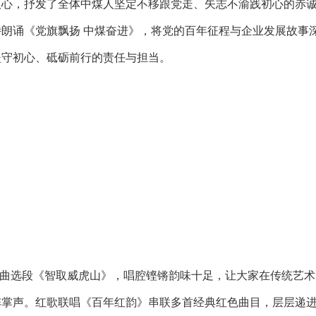
人心，抒发了全体中煤人坚定不移跟党走、矢志不渝践初心的赤
诗朗诵《党旗飘扬
中煤奋进》，将党的百年征程与企业发展故事
坚守初心、砥砺前行的责任与担当。
曲选段《智取威虎山》，唱腔铿锵韵味十足，让大家在传统艺术
阵掌声。红歌联唱《百年红韵》串联多首经典红色曲目，层层递