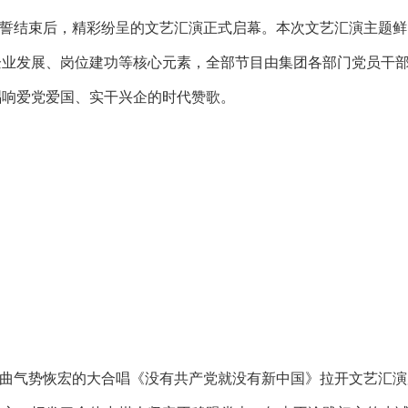
誓结束后，精彩纷呈的文艺汇演正式启幕。本次文艺汇演主题鲜
企业发展、岗位建功等核心元素，全部节目由集团各部门党员干
唱响爱党爱国、实干兴企的时代赞歌。
曲气势恢宏的大合唱《没有共产党就没有新中国》拉开文艺汇演