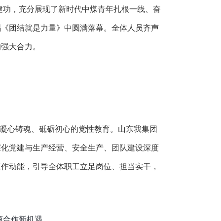
建功，充分展现了新时代中煤青年扎根一线、奋
唱《团结就是力量》中圆满落幕。全体人员齐声
的强大合力。
凝心铸魂、砥砺初心的党性教育。山东我集团
深化党建与生产经营、安全生产、团队建设深度
工作动能，引导全体职工立足岗位、担当实干，
。
商合作新机遇