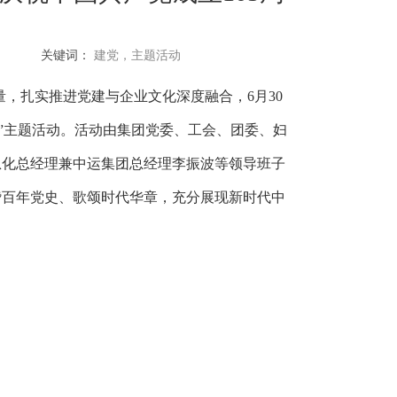
关键词：
建党，主题活动
量，扎实推进党建与企业文化深度融合，
6
月
30
”主题活动。活动由集团党委、工会、团委、妇
息化总经理兼中运集团总经理李振波等领导班子
赞百年党史、歌颂时代华章，充分展现新时代中