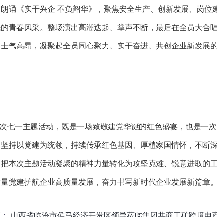
。朗诵《实干兴企
不负韶华》，聚焦安全生产、创新发展、岗位
先的青春风采。整场演出高潮迭起、掌声不断，最后在全员大合
、士气高昂，凝聚起全员同心聚力、实干奋进、共创企业新发展
次七一主题活动，既是一场致敬建党华诞的红色盛宴，也是一次
终坚持以党建为统领，持续传承红色基因、厚植家国情怀，不断
，把本次主题活动凝聚的精神力量转化为攻坚克难、锐意进取的
质量党建护航企业高质量发展，奋力书写新时代企业发展新篇章
篇：
山西省临汾市侯马经济开发区领导莅临集团共商工矿跨境电