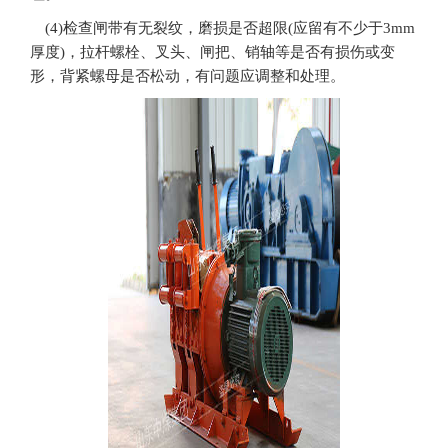
(4)检查闸带有无裂纹，磨损是否超限(应留有不少于3mm
厚度)，拉杆螺栓、叉头、闸把、销轴等是否有损伤或变
形，背紧螺母是否松动，有问题应调整和处理。