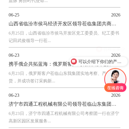
血脉 勇担时代使命...
06-25
2026
山西省临汾市侯马经济开发区领导莅临集团共商工
6月25日，山西省临汾市侯马开发区党工委委员、纪工委书
矿跨境电商合作新机遇
记田武俊领导一行莅...
价格是多少
06-23
2026
可以介绍下你们的产品么？
携手俄企共拓蓝海：俄罗斯客户到访集团实地验
6月23日，俄罗斯客户莅临山东我集团实地考察、产品验
货，现场增订深化长期合作
货，并成功签订采购新...
06-23
2026
济宁市四通工程机械有限公司领导莅临山东集团参
6月23日，济宁市四通工程机械有限公司考察团一行在济宁
观学习
高新区园区发展服务...