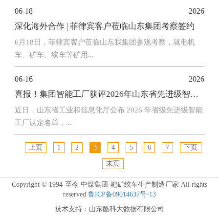
06-18
2026
深化海外合作 | 菲律宾客户莅临山东集团考察签约
6月18日，菲律宾客户莅临山东我集团参观考察，就电机
车、矿车、绞车等矿用...
06-16
2026
喜报！集团智能工厂获评2026年山东省先进级智能
近日，山东省工业和信息化厅公布 2026 年省级先进级智能
工厂
工厂认定名单，...
上页
1
2
3
4
5
6
7
下页
末页
Copyright © 1994-至今 中煤集团-耙矿绞车生产制造厂家 All rights
reserved
鲁ICP备09014637号-13
技术支持：山东酷科大数据有限公司